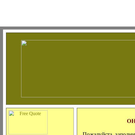
ОН
Пожалуйста, заполни