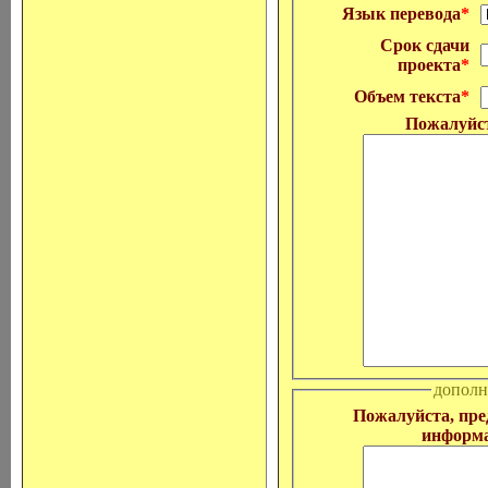
Язык перевода
*
Срок сдачи
проекта
*
Объем текста
*
Пожалуйст
дополн
Пожалуйста, пре
информа