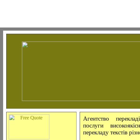
Агентство перекла
послуги високоякіс
перекладу текстів різн